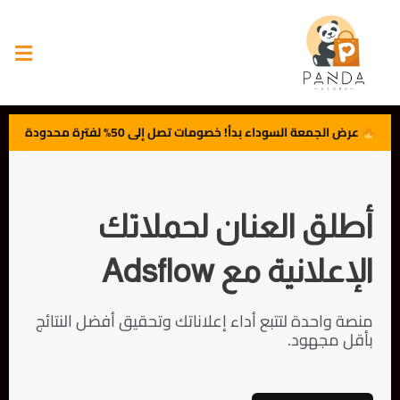
عرض الجمعة السوداء بدأ! خصومات تصل إلى 50% لفترة محدودة
أطلق العنان لحملاتك
الإعلانية مع Adsflow
منصة واحدة لتتبع أداء إعلاناتك وتحقيق أفضل النتائج
بأقل مجهود.