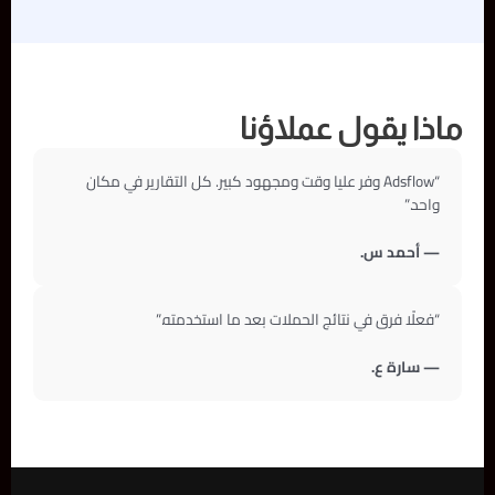
ماذا يقول عملاؤنا
“Adsflow وفر عليا وقت ومجهود كبير. كل التقارير في مكان
واحد.”
— أحمد س.
“فعلًا فرق في نتائج الحملات بعد ما استخدمته.”
— سارة ع.