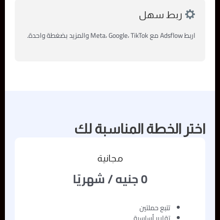
ربط سهل
اربط Adsflow مع Meta، Google، TikTok والمزيد بضغطة واحدة.
اختر الخطة المناسبة لك
مجانية
0 جنيه / شهريًا
تتبع حملتين
تقارير أساسية