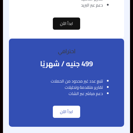
دعم عبر البريد
ابدأ الآن
احترافي
499 جنيه / شهريًا
تتبع عدد غير محدود من الحملات
تقارير متقدمة وتحليلات
دعم مباشر عبر الشات
ابدأ الآن