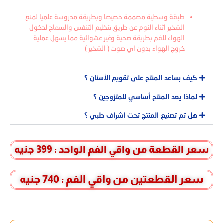
طبقة وسطية مصممة خصيصا وبطريقة مدروسة علميا لمنع
الشخير اثناء النوم عن طريق تنظيم التنفس والسماح لدخول
الهواء للفم بطريقة صحية وغير عشوائية مما يسهل عملية
خروج الهواء بدون اي صوت ( الشخير )
كيف بساعد المنتج على تقويم الأسنان ؟
لماذا يعد المنتج أساسي للمتزوجين ؟
هل تم تصنيع المنتج تحت اشراف طبي ؟
سعر القطعة من واقي الفم الواحد : 399 جنيه
سعر القطعتين من واقي الفم : 740 جنيه