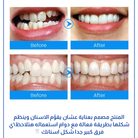
المنتج مصمم بعناية عشان يقوّم الاسنان وينظم
شكلها بطريقة فعالة مع دوام استعماله هتلاحظ\ي
فرق كبير جدا شكل اسنانك