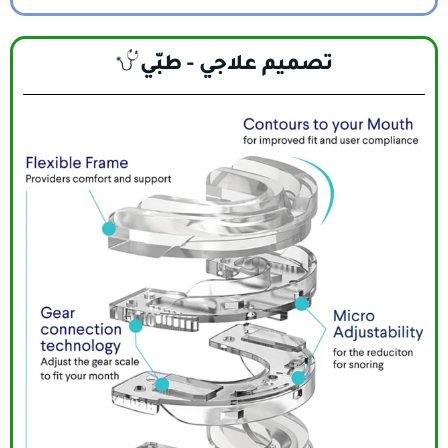
تصميم علاجي - طبّي