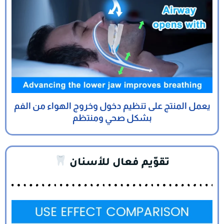
يعمل المنتج على تنظيم دخول وخروج الهواء من الفم
بشكل صحي ومنتظم
تقوّيم فعال للأسنان