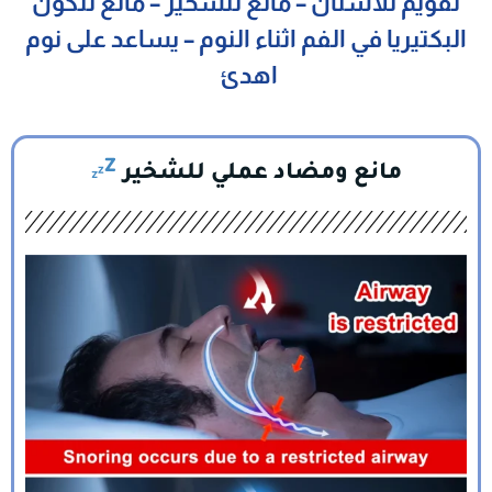
تقويم للأسنان – مانع للشخير – مانع لتكون
البكتيريا في الفم اثناء النوم – يساعد على نوم
اهدئ
مانع ومضاد عملي للشخير