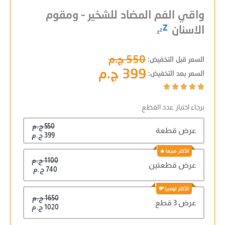
واقي الفم المضاد للشخير – ومقوم
الاسنان
550 ج.م
السعر قبل التخفيض:
399 ج.م
السعر بعد التخفيض:





برجاء اختيار عدد القطع
550 ج.م
عرض قطعة
399 ج.م
1100 ج.م
عرض قطعتين
740 ج.م
1650 ج.م
عرض 3 قطع
1020 ج.م