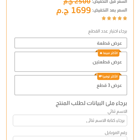
2500 ج.م
السعر قبل التخفيض:
1699 ج.م
السعر بعد التخفيض:





برجاء اختيار عدد القطع
عرض قطعة
عرض قطعتين
عرض 3 قطع
برجاء ملئ البيانات لطلب المنتج
الاسم ثنائي
رقم الموبايل