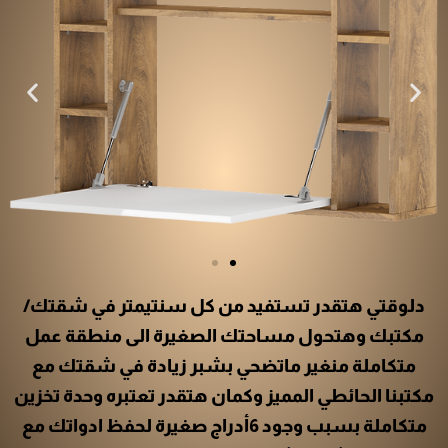
دلوقتي هتقدر تستفيد من كل سنتيمتر في شقتك/
مكتبك وهتحول مساحتك الصغيرة الى منطقة عمل
متكاملة منغير ماتضحي بشبر زيادة في شقتك مع
مكتبنا الحائطي المميز وكمان هتقدر تعتبره وحدة تخزين
متكاملة بسبب وجود 6أدراج صغيرة لحفظ ادواتك مع