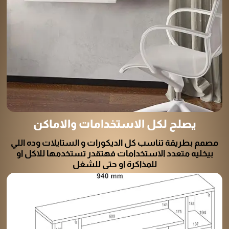
يصلح لكل الاستخدامات والاماكن
مصمم بطريقة تناسب كل الديكورات و الستايلات وده اللي
بيخليه متعدد الاستخدامات فهتقدر تستخدمها للاكل او
للمذاكرة او حتى للشغل