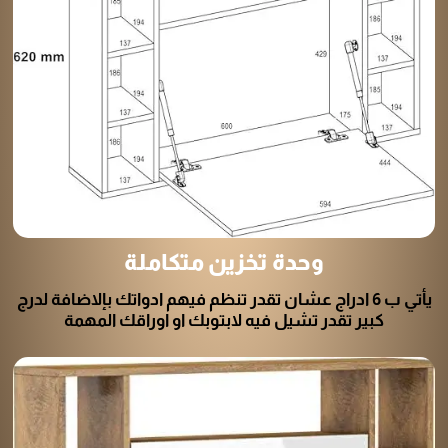
وحدة تخزين متكاملة
يأتي ب 6 ادراج عشان تقدر تنظم فيهم ادواتك بإلاضافة لدرج
كبير تقدر تشيل فيه لابتوبك او اوراقك المهمة