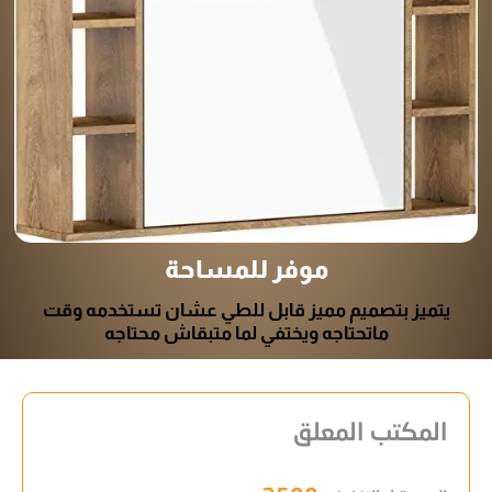
موفر للمساحة
يتميز بتصميم مميز قابل للطي عشان تستخدمه وقت
ماتحتاجه ويختفي لما متبقاش محتاجه
المكتب المعلق