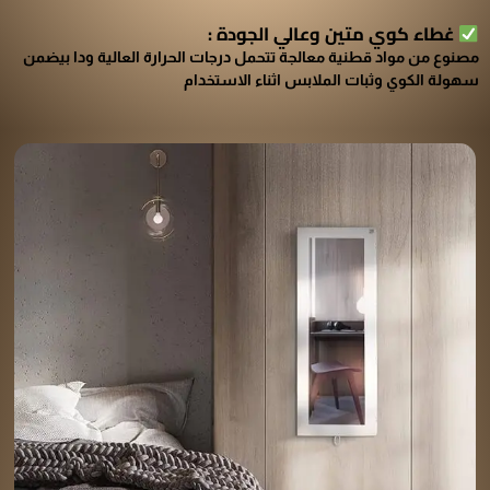
غطاء كوي متين وعالي الجودة :
مصنوع من مواد قطنية معالجة تتحمل درجات الحرارة العالية ودا بيضمن
سهولة الكوي وثبات الملابس اثناء الاستخدام