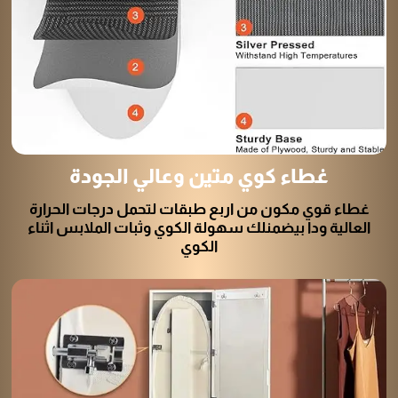
غطاء كوي متين وعالي الجودة
غطاء قوي مكون من اربع طبقات لتحمل درجات الحرارة
العالية ودا بيضمنلك سهولة الكوي وثبات الملابس اثناء
الكوي