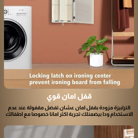
قفل امان قوي
الترابيزة مزودة بقفل امان عشان تفضل مقفولة عند عدم
الاستخدام ودا بيضمنلك تجربة اكثر امانا خصوصا مع اطفالك