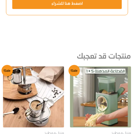
اضغط هنا للشراء
منتجات قد تعجبك
Sale!
Sale!
منزل و مطبخ
منزل و مطبخ