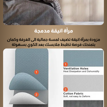
مرآة انيقة مدمجة
مزودة بمرآة انيقة تضيف لمسة جمالية الى الغرفة وكمان
بتمنحك فرصة تظبط ملابسك بعد الكوي بسهولة