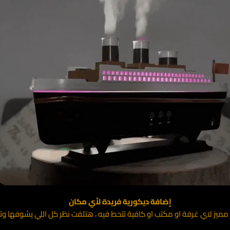
إضافة ديكورية فريدة لأي مكان
 مميز لاي غرفة او مكتب او كافية تتحط فيه ، هتلفت نظر كل اللي يشوفها 