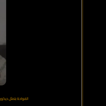
الفواحة بتمثل ديكور