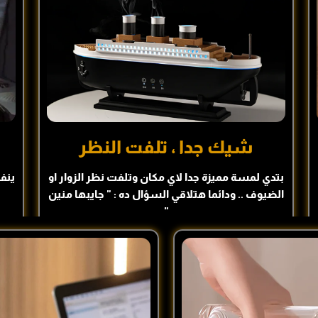
شيك جدا ، تلفت النظر
بتدي لمسة مميزة جدا لاي مكان وتلفت نظر الزوار او
ينف
الضيوف .. ودائما هتلاقي السؤال ده : " جايبها منين
"