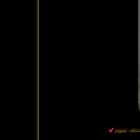
وتخطف عينيهم