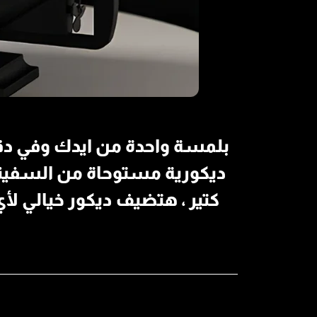
ديكورية مستوحاة من السفينة ا