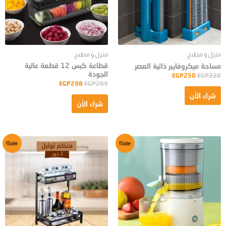
منزل و مطبخ
منزل و مطبخ
قطاعة كبس 12 قطعة عالية
مساحة ميكروفايبر ذاتية العصر
الجودة
EGP
250
EGP
320
EGP
298
EGP
299
شراء الأن
شراء الأن
Sale!
Sale!