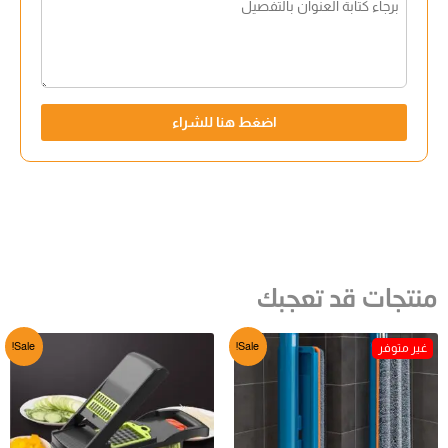
اضغط هنا للشراء
منتجات قد تعجبك
Sale!
Sale!