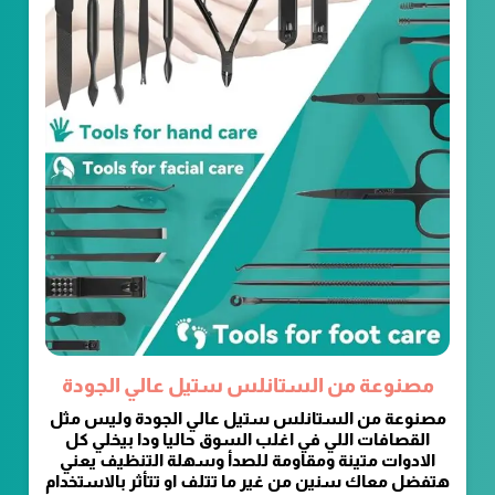
مصنوعة من الستانلس ستيل عالي الجودة
مصنوعة من الستانلس ستيل عالي الجودة وليس مثل
القصافات اللي في اغلب السوق حاليا ودا بيخلي كل
الادوات متينة ومقاومة للصدأ وسهلة التنظيف يعني
هتفضل معاك سنين من غير ما تتلف او تتأثر بالاستخدام