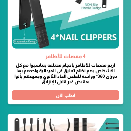
4 مقصات للأظافر
اربع مقصات للأظافر باحجام مختلفة يتناسبوا مع كل
الاشخاص بهم نظام تعليق في الميدالية واحدهم بها
دوران 360° وواحدة للطحن الحاد الثانوي وجميعهم يأتوا
بمقبض غير قابل للإنزلاق
اطلب الأن