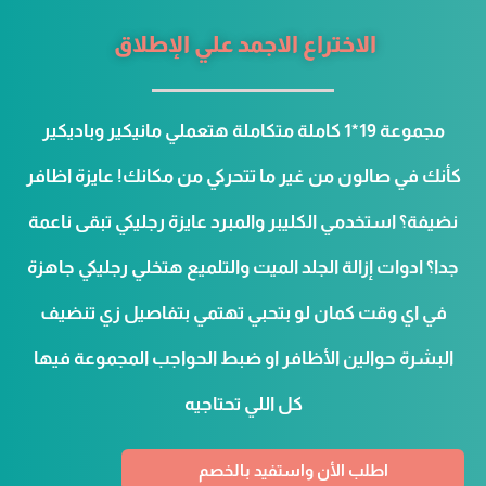
الاختراع الاجمد علي الإطلاق
مجموعة 19*1 كاملة متكاملة هتعملي مانيكير وباديكير
كأنك في صالون من غير ما تتحركي من مكانك! عايزة اظافر
نضيفة؟ استخدمي الكليبر والمبرد عايزة رجليكي تبقى ناعمة
جدا؟ ادوات إزالة الجلد الميت والتلميع هتخلي رجليكي جاهزة
في اي وقت كمان لو بتحبي تهتمي بتفاصيل زي تنضيف
البشرة حوالين الأظافر او ضبط الحواجب المجموعة فيها
كل اللي تحتاجيه
اطلب الأن واستفيد بالخصم