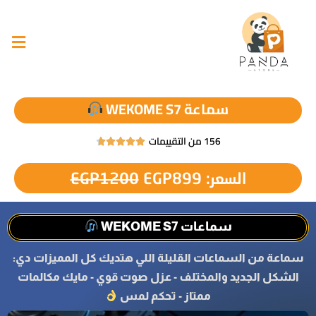
سماعة WEKOME S7
156 من التقييمات





السعر:
899
EGP
1200
EGP
سماعات WEKOME S7
سماعة من السماعات القليلة اللي هتديك كل المميزات دي:
الشكل الجديد والمختلف - عزل صوت قوي - مايك مكالمات
ممتاز - تحكم لمس