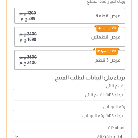
برجاء اختيار عدد القطع
1200 ج.م
عرض قطعة
899 ج.م
2400 ج.م
عرض قطعتين
1698 ج.م
3600 ج.م
عرض 3 قطع
2400 ج.م
برجاء ملئ البيانات لطلب المنتج
الاسم ثنائي
رقم الموبايل
المحافظة