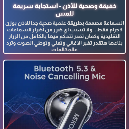
خفيقة وصحية للأذن - استجابة سريعة
للمس
السماعة مصممة بطريقة علمية صحية جدا للاذن بوزن
3 جرام فقط .. ولا تسبب اي ضرر من أضرار السماعات
التقليدية وكمان تقدر تتحكم فيها بالكامل من الزرار
بتاعها هتقدر تغير الاغاني وتعلي وتوطي الصوت وترد
عالمكالمات