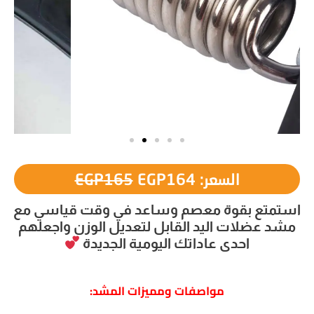
السعر:
164
EGP
165
EGP
استمتع بقوة معصم وساعد في وقت قياسي مع
مشد عضلات اليد القابل لتعديل الوزن واجعلهم
احدى عاداتك اليومية الجديدة
مواصفات ومميزات المشد: