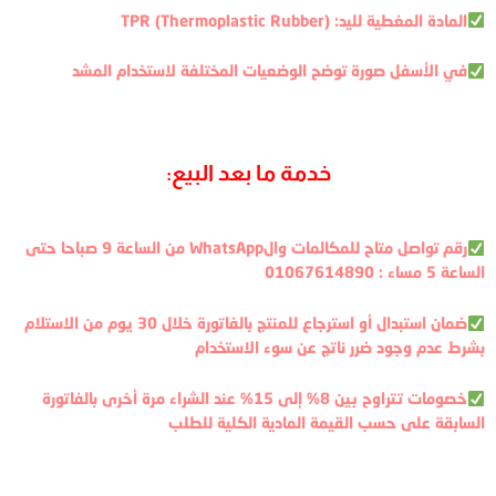
المادة المغطية لليد: TPR (Thermoplastic Rubber)
في الأسفل صورة توضح الوضعيات المختلفة لاستخدام المشد
خدمة ما بعد البيع:
رقم تواصل متاح للمكالمات والWhatsApp من الساعة 9 صباحا حتى
الساعة 5 مساء : 01067614890
ضمان استبدال أو استرجاع للمنتج بالفاتورة خلال 30 يوم من الاستلام
بشرط عدم وجود ضرر ناتج عن سوء الاستخدام
خصومات تتراوح بين 8% إلى 15% عند الشراء مرة أخرى بالفاتورة
السابقة على حسب القيمة المادية الكلية للطلب