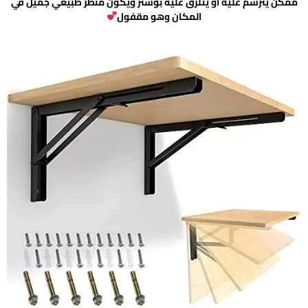
ممكن يترسم عليه أو يتلزق عليه بوستر ويكون منظر طبيعي جميل في
المكان وهو مقفول