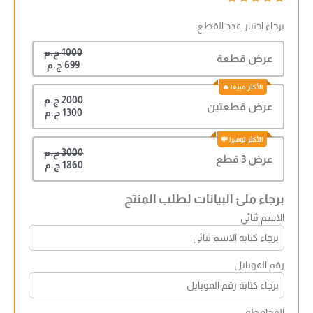
برجاء اختيار عدد القطع
1000 ج.م
عرض قطعة
699 ج.م
2000 ج.م
عرض قطعتين
1300 ج.م
3000 ج.م
عرض 3 قطع
1860 ج.م
برجاء ملئ البيانات لطلب المنتج
الاسم ثنائي
رقم الموبايل
المحافظة