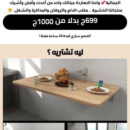
الجمالية
واحنا النهاردة جبنالك واحد من أحدث وأمتن وأشيك
منتجاتنا الخشبية .. مكتب الدلع والروقان والمذاكرة والشغل.
699ج بدلا من
1000ج
الخصم ساري لمدة 24 ساعة فقط !
ليه تشتريه ؟