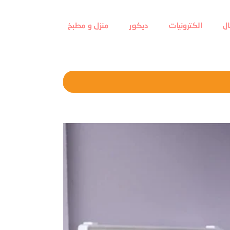
ل
الكترونيات
ديكور
منزل و مطبخ