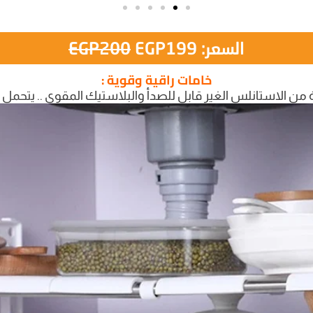
السعر:
199
EGP
200
EGP
خامات راقية وقوية :
من الاستانلس الغير قابل للصدأ والبلاستيك المقوي .. يتحمل أ