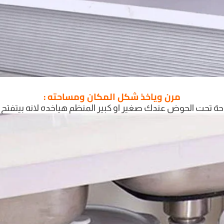
مرن وياخذ شكل المكان ومساحته :
حة تحت الحوض عندك صغير او كبير المنظم هياخده لانه بيتفتح