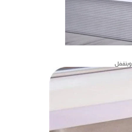
 ويتقفل