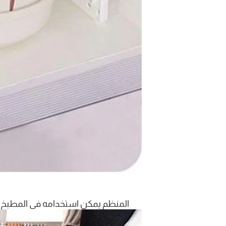
المنظم يمكن استخدامه في المطبخ ت