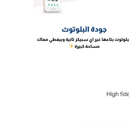
جودة البلوتوث
بلوتوث بتاعها غير اي سبيكر تانية وبيغطي معاك
مساحة كبيرة