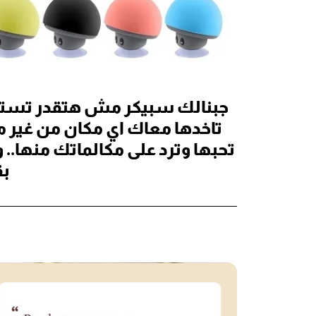
جبنالك سبيكر مش هتقدر تستغن
تاخدها معاك اي مكان من غير 
تحبها وترد على مكالماتك منها.. 
بقى 