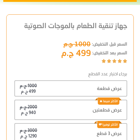
جهاز تنقية الطعام بالموجات الصوتية
1000 ج.م
السعر قبل التخفيض:
499 ج.م
السعر بعد التخفيض:





برجاء اختيار عدد القطع
1000 ج.م
عرض قطعة
499 ج.م
2000 ج.م
عرض قطعتين
940 ج.م
3000 ج.م
عرض 3 قطع
1290 ج.م