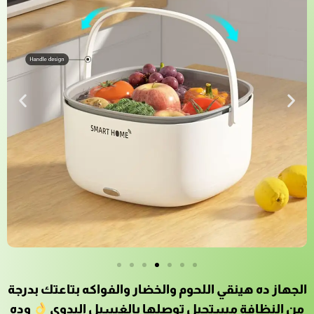
الجهاز ده هينقي اللحوم والخضار والفواكه بتاعتك بدرجة
من النظافة مستحيل توصلها بالغسيل اليدوي
وده