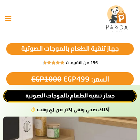
جهاز تنقية الطعام بالموجات الصوتية
156 من التقييمات





السعر:
499
EGP
1000
EGP
جهاز تنقية الطعام بالموجات الصوتية
أكلك صحي ونقي اكتر من اي وقت