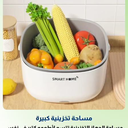
مساحة تخزينية كبيرة
مساحة الجهاز التخزينية تتسع لأطعمه كتير في نفس