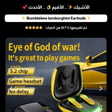
الأشيك
.. الأقيم
.. الأحدث
Bumblebee lamborghini Earbuds
تم تقييمها (671) من المرات




