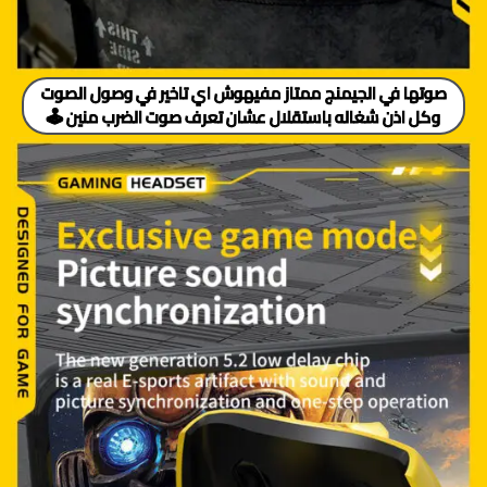
صوتها في الجيمنج ممتاز مفيهوش اي تاخير في وصول الصوت
وكل اذن شغاله باستقلال عشان تعرف صوت الضرب منين 🕹