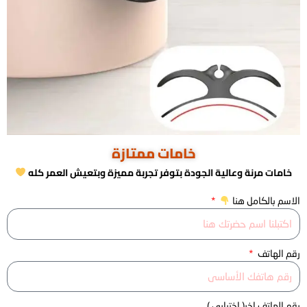
خامات ممتازة
خامات مرنة وعالية الجودة بتوفر تجربة مميزة وبتعيش العمر كله
الاسم بالكامل هنا
رقم الهاتف
رقم الهاتف اخر( اختيارى )