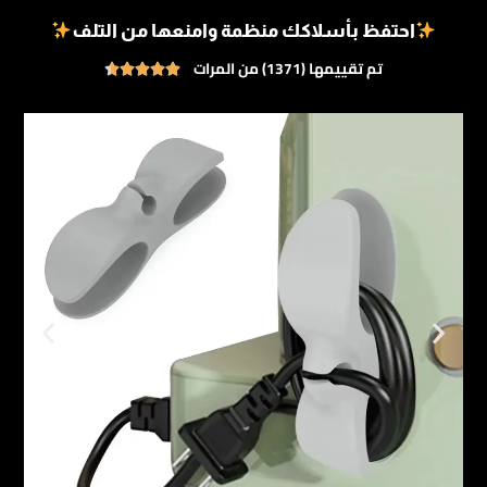
احتفظ بأسلاكك منظمة وامنعها من التلف
تم تقييمها (1371) من المرات




