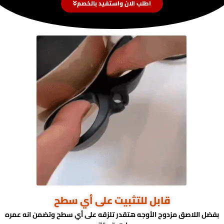
اطلب الان واستفيد بالخصم
قابل للتثبيت على أي سطح
بفضل اللاصق مزدوج الأوجه هتقدر تلزقه على أي سطح وتضمن انه عمره