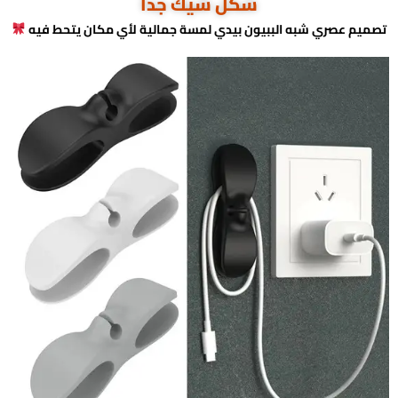
شكل شيك جدا
تصميم عصري شبه الببيون بيدي لمسة جمالية لأي مكان يتحط فيه