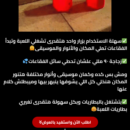
سهلة الاستخدام بزرار واحد هتقدرى تشغلي اللعبة وتبدأ
الفقاعات تملي المكان والأنوار والموسيقى
زجاجة ٩٠ مللي علشان تحطي سائل الفقاعات
ومش بس كده وكمان موسيقى وأنوار مختلفة هتنور
المكان هنخلي كل اللي يشوفها ينبهر بيها وميبطلش كلام
عنها
بتشتغل بالبطاريات وبكل سهولة هتقدرى تغيري
بطاريات اللعبة
اطلب الآن واستفيد بالعرض