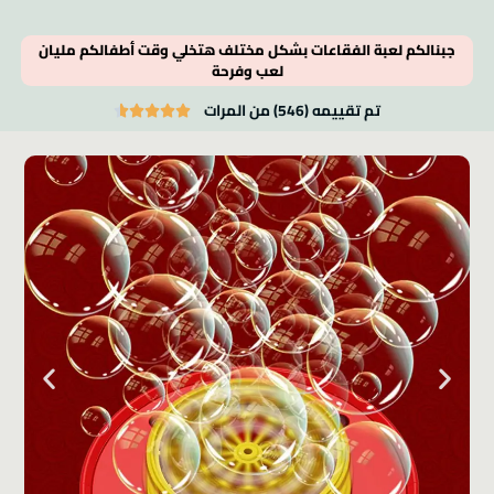
جبنالكم لعبة الفقاعات بشكل مختلف هتخلي وقت أطفالكم مليان
لعب وفرحة
تم تقييمه (546) من المرات




