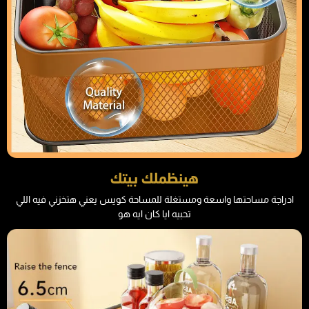
هينظملك بيتك
ادراجة مساحتها واسعة ومستغلة للمساحة كويس يعني هتخزني فيه اللي
تحبيه ايا كان ايه هو