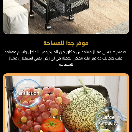
موفر جدا للمساحة
تصميم هندسي ممتاز مبياخدش مكان من الخارج ومن الداخل واسع وهياخد
اغلب حاجاتك ده غير انك ممكن تحطه في اي ركن يعني استغلال ممتاز
للمساحة