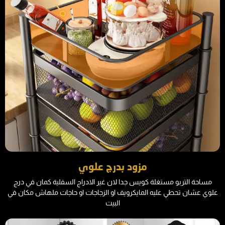
مزود بدرج علوي
مساحة التربو مستغلة كويس جدا لان غير الادراج السفلية كمان في درج
علوي عشان تحطي عليه المايكرويف او الزجاجات او حاجات ملهاش مكان في
البيت