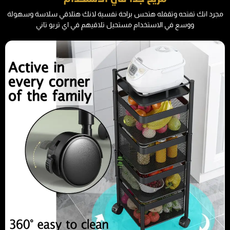
مجرد انك تفتحه وتقفله هتحس براحة نفسية لانك هتلاقي سلاسة وسهولة
ووسع في الاستخدام مستحيل تلاقيهم في اي تربو تاني