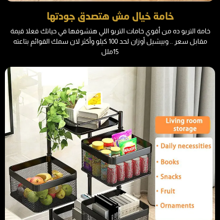
خامة خيال مش هتصدق جودتها
خامة التربو ده من أقوي خامات التربو اللي هتشوفها في حياتك فعلا قيمة
مقابل سعر .. وبيشيل أوزان لحد 100 كيلو وأكثر لان سمك القوائم بتاعته
15ملل