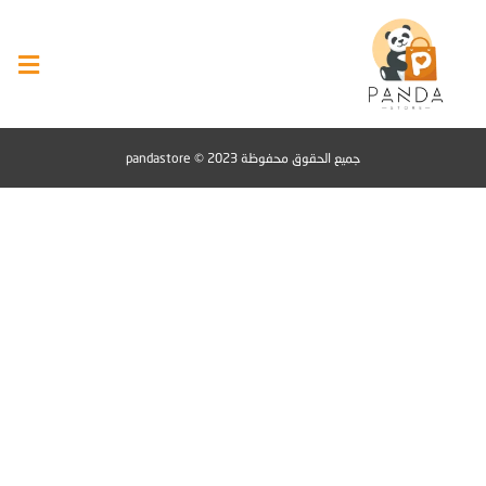
جميع الحقوق محفوظة pandastore © 2023