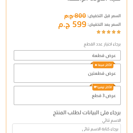
800 ج.م
السعر قبل التخفيض:
599 ج.م
السعر بعد التخفيض:





برجاء اختيار عدد القطع
عرض قطعة
عرض قطعتين
عرض 3 قطع
برجاء ملئ البيانات لطلب المنتج
الاسم ثنائي