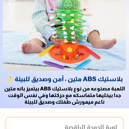
بلاستيك ABS متين ، آمن وصديق للبيئة
اللعبة مصنوعه من نوع بلاستيك ABS بيتميز بانه متين
جدا بيخليها متماسكه مع حركتها وفي نفس الوقت
ناعم ميعورش طفلك وصديق للبيئة
لعبة الدودة الراقصة