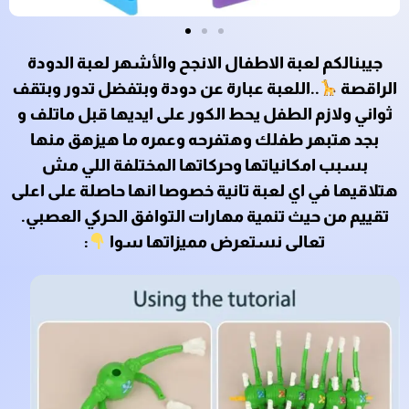
جيبنالكم لعبة الاطفال الانجح والأشهر لعبة الدودة
الراقصة
..اللعبة عبارة عن دودة وبتفضل تدور وبتقف
ثواني ولازم الطفل يحط الكور على ايديها قبل ماتلف و
بجد هتبهر طفلك وهتفرحه وعمره ما هيزهق منها
بسبب امكانياتها وحركاتها المختلفة اللي مش
هتلاقيها في اي لعبة تانية خصوصا انها حاصلة على اعلى
تقييم من حيث تنمية مهارات التوافق الحركي العصبي.
تعالى نستعرض مميزاتها سوا
: