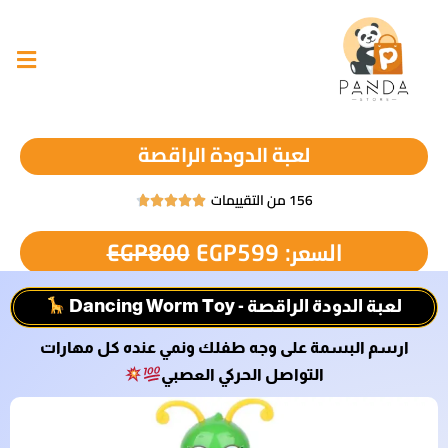
لعبة الدودة الراقصة
156 من التقييمات





السعر:
599
EGP
800
EGP
لعبة الدودة الراقصة - Dancing Worm Toy
ارسم البسمة على وجه طفلك ونمي عنده كل مهارات
التواصل الحركي العصبي