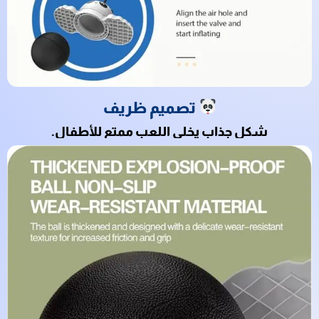
تصميم ظريف
شكل جذاب يخلي اللعب ممتع للأطفال.