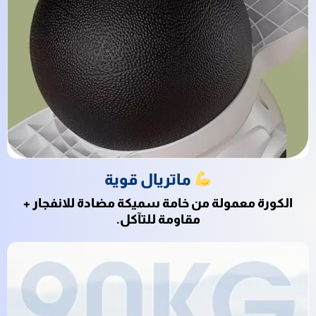
ماتريال قوية
الكورة معمولة من خامة سميكة مضادة للانفجار +
مقاومة للتآكل.